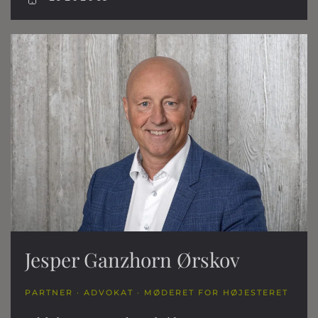
Jesper Ganzhorn Ørskov
PARTNER · ADVOKAT · MØDERET FOR HØJESTERET