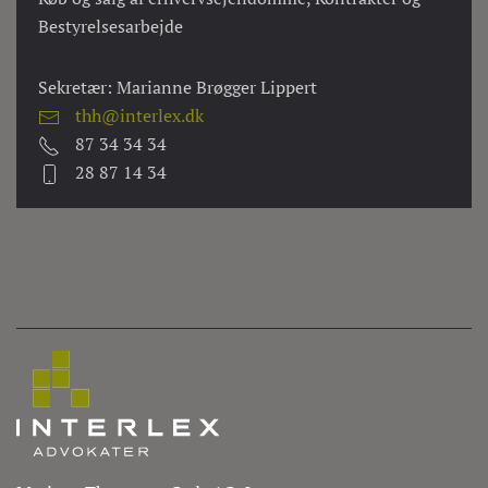
Bestyrelsesarbejde
Sekretær: Marianne Brøgger Lippert
thh@interlex.dk
87 34 34 34
28 87 14 34