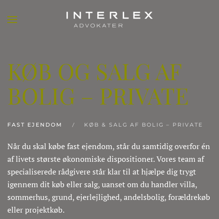
KØB OG SALG AF
BOLIG – PRIVATE
FAST EJENDOM
KØB & SALG AF BOLIG – PRIVATE
Når du skal købe fast ejendom, står du samtidig overfor én
af livets største økonomiske dispositioner. Vores team af
specialiserede rådgivere står klar til at hjælpe dig trygt
igennem dit køb eller salg, uanset om du handler villa,
sommerhus, grund, ejerlejlighed, andelsbolig, forældrekøb
eller projektkøb.