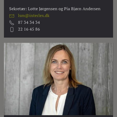
Sekretær: Lotte Jørgensen og Pia Bjørn Andersen
lsm@interlex.dk
87 34 34 34
22 16 45 86