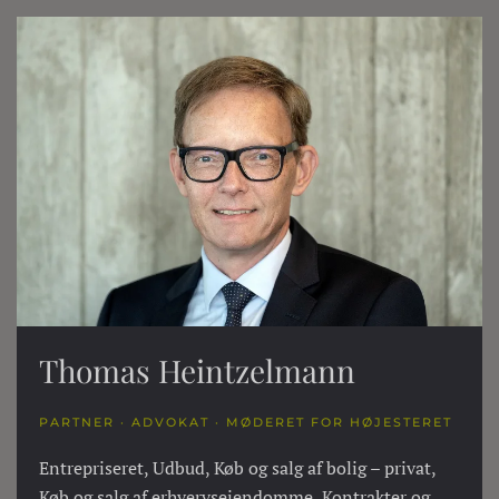
Thomas Heintzelmann
PARTNER · ADVOKAT · MØDERET FOR HØJESTERET
Entrepriseret, Udbud, Køb og salg af bolig – privat,
Køb og salg af erhvervsejendomme, Kontrakter og