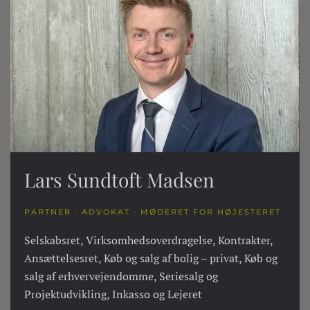
Lars Sundtoft Madsen
PARTNER · ADVOKAT · MØDERET FOR HØJESTERET
Selskabsret, Virksomhedsoverdragelse, Kontrakter,
Ansættelsesret, Køb og salg af bolig – privat, Køb og
salg af erhvervejendomme, Seriesalg og
Projektudvikling, Inkasso og Lejeret