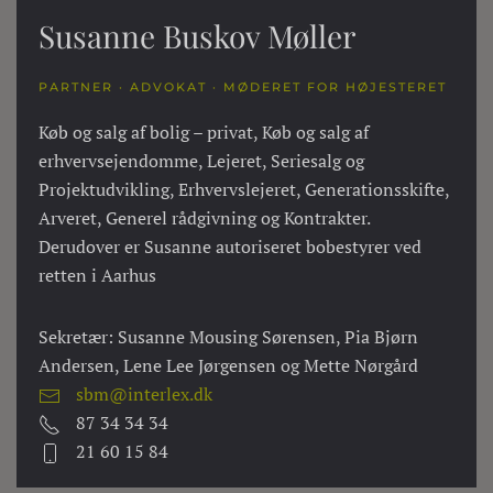
Susanne Buskov Møller
PARTNER · ADVOKAT · MØDERET FOR HØJESTERET
Køb og salg af bolig – privat, Køb og salg af
erhvervsejendomme, Lejeret, Seriesalg og
Projektudvikling, Erhvervslejeret, Generationsskifte,
Arveret, Generel rådgivning og Kontrakter.
Derudover er Susanne autoriseret bobestyrer ved
retten i Aarhus
Sekretær: Susanne Mousing Sørensen, Pia Bjørn
Andersen, Lene Lee Jørgensen og Mette Nørgård
sbm@interlex.dk
87 34 34 34
21 60 15 84