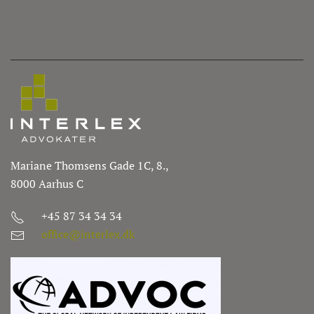
Mariane Thomsens Gade 1C, 8.,
8000 Aarhus C
+45 87 34 34 34
office@interlex.dk