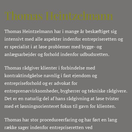
Thomas Heintzelmann
Thomas Heintzelmann har i mange år beskæftiget sig
intensivt med alle aspekter indenfor entrepriseretten og
er specialist i at løse problemer med bygge- og
anlægsarbejder og forhold indenfor udbudsretten.
Thomas rådgiver klienter i forbindelse med
kontraktindgåelse navnlig i fast ejendom og
entrepriseforhold og er advokat for
entreprenørvirksomheder, bygherrer og tekniske rådgivere.
Det er en naturlig del af hans rådgivning at løse tvister
med et løsningsorienteret fokus til gavn for klienten.
Thomas har stor procedureerfaring og har ført en lang
række sager indenfor entrepriseretten ved