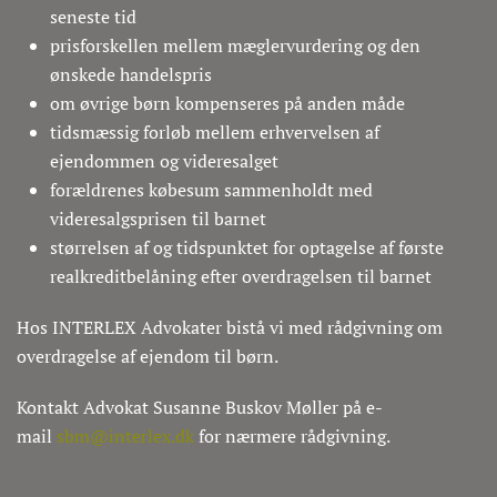
seneste tid
prisforskellen mellem mæglervurdering og den
ønskede handelspris
om øvrige børn kompenseres på anden måde
tidsmæssig forløb mellem erhvervelsen af
ejendommen og videresalget
forældrenes købesum sammenholdt med
videresalgsprisen til barnet
størrelsen af og tidspunktet for optagelse af første
realkreditbelåning efter overdragelsen til barnet
Hos INTERLEX Advokater bistå vi med rådgivning om
overdragelse af ejendom til børn.
Kontakt Advokat Susanne Buskov Møller på e-
mail
sbm@interlex.dk
for nærmere rådgivning.