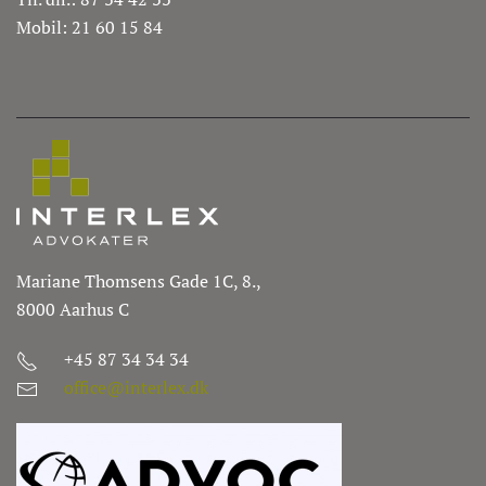
Mobil: 21 60 15 84
Mariane Thomsens Gade 1C, 8.,
8000 Aarhus C
+45 87 34 34 34
office@interlex.dk