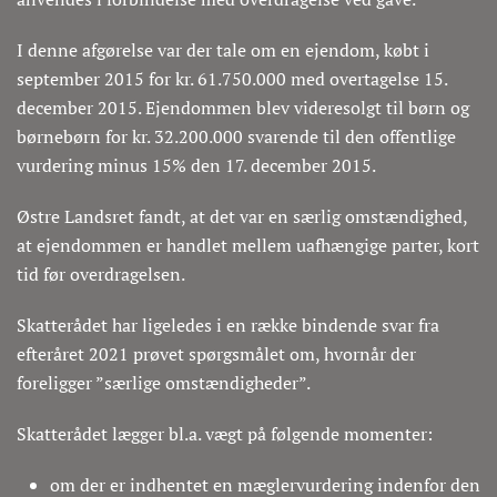
I denne afgørelse var der tale om en ejendom, købt i
september 2015 for kr. 61.750.000 med overtagelse 15.
december 2015. Ejendommen blev videresolgt til børn og
børnebørn for kr. 32.200.000 svarende til den offentlige
vurdering minus 15% den 17. december 2015.
Østre Landsret fandt, at det var en særlig omstændighed,
at ejendommen er handlet mellem uafhængige parter, kort
tid før overdragelsen.
Skatterådet har ligeledes i en række bindende svar fra
efteråret 2021 prøvet spørgsmålet om, hvornår der
foreligger ”særlige omstændigheder”.
Skatterådet lægger bl.a. vægt på følgende momenter:
om der er indhentet en mæglervurdering indenfor den