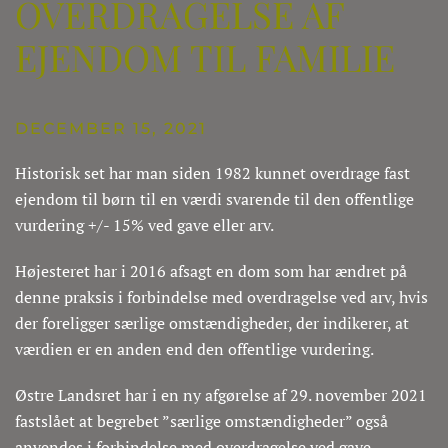
OVERDRAGELSE AF
EJENDOM TIL FAMILIE
DECEMBER 15, 2021
Historisk set har man siden 1982 kunnet overdrage fast
ejendom til børn til en værdi svarende til den offentlige
vurdering +/- 15% ved gave eller arv.
Højesteret har i 2016 afsagt en dom som har ændret på
denne praksis i forbindelse med overdragelse ved arv, hvis
der foreligger særlige omstændigheder, der indikerer, at
værdien er en anden end den offentlige vurdering.
Østre Landsret har i en ny afgørelse af 29. november 2021
fastslået at begrebet ”særlige omstændigheder” også
anvendes i forbindelse med overdragelse ved gave.