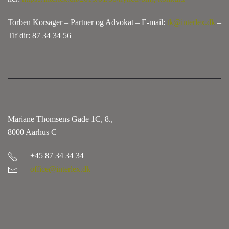
Torben Korsager – Partner og Advokat – E-mail:
tk@interlex.dk
–
Tlf dir: 87 34 34 56
Mariane Thomsens Gade 1C, 8.,
8000 Aarhus C
+45 87 34 34 34
office@interlex.dk