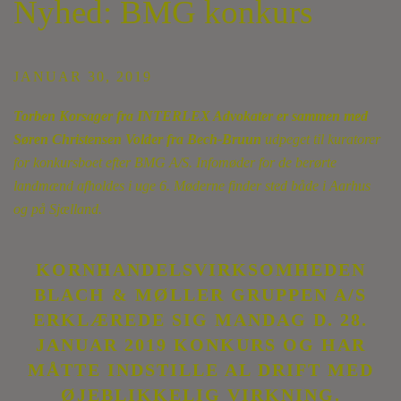
Nyhed: BMG konkurs
JANUAR 30, 2019
Torben Korsager fra INTERLEX Advokater er sammen med
Søren Christensen Volder fra Bech-Bruun
udpeget til kuratorer
for konkursboet efter BMG A/S. Infomøder for de berørte
landmænd afholdes i uge 6. Møderne finder sted både i Aarhus
og på Sjælland.
KORNHANDELSVIRKSOMHEDEN
BLACH & MØLLER GRUPPEN A/S
ERKLÆREDE SIG MANDAG D. 28.
JANUAR 2019 KONKURS OG HAR
MÅTTE INDSTILLE AL DRIFT MED
ØJEBLIKKELIG VIRKNING.