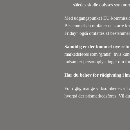
således skulle oplyses som nor
Med udgangspunkt i EU-kommissione
Bestemmelsen omfatter en større kr
Friday” også omfattes af bestemmel
Samtidig er der kommet nye retnin
markedsføres som ‘gratis’, hvis kun
indsamler personoplysninger om fo
Har du behov for rådgivning i im
For rigtig mange virksomheder, vil
hvorpå der prismarkedsføres. Vil 