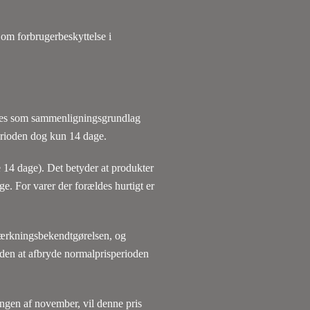
 om forbrugerbeskyttelse i
ndes som sammenligningsgrundlag
perioden dog kun 14 dage.
 14 dage). Det betyder at produkter
e. For varer der forældes hurtigt er
mærkningsbekendtgørelsen, og
den at afbryde normalprisperioden
ingen af november, vil denne pris