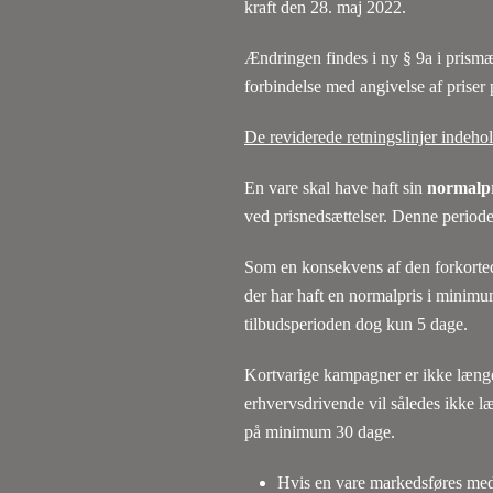
kraft den 28. maj 2022.
Ændringen findes i ny § 9a i prismæ
forbindelse med angivelse af priser 
De reviderede retningslinjer indeho
En vare skal have haft sin
normalpr
ved prisnedsættelser. Denne periode
Som en konsekvens af den forkorte
der har haft en normalpris i minimu
tilbudsperioden dog kun 5 dage.
Kortvarige kampagner er ikke længe
erhvervsdrivende vil således ikke 
på minimum 30 dage.
Hvis en vare markedsføres med e