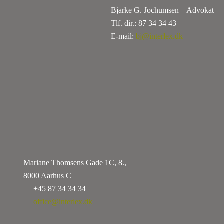
Bjarke G. Jochumsen – Advokat
Tlf. dir.: 87 34 34 43
E-mail:
bj@interlex.dk
Mariane Thomsens Gade 1C, 8.,
8000 Aarhus C
+45 87 34 34 34
office@interlex.dk