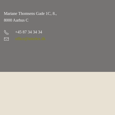
Mariane Thomsens Gade 1C, 8.,
8000 Aarhus C
+45 87 34 34 34
office@interlex.dk