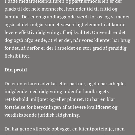
I både medarbejderkulturen og partnermodellen er der
plads til det hele menneske, herunder tid til fritid og
familie. Det er en grundlæggende værdi for os, og vi mener
også, at det indgår som et væsentligt element i at kunne
levere effektiv rådgivning af høj kvalitet. Omvendt er det
dog også afgørende, at vi er der, når vores klienter har brug
for det, så derfor er der i arbejdet en stor grad af gensidig
fleksibilitet.
Din profil
Du er en erfaren advokat eller partner, og du har arbejdet
indgående med rådgivning indenfor landbrugets
retsforhold, miljøret og/eller planret. Du har en klar
forståelse for betydningen af at levere kvalificeret og
værdiskabende juridisk rådgivning.
Du har gerne allerede opbygget en klientportefølje, men