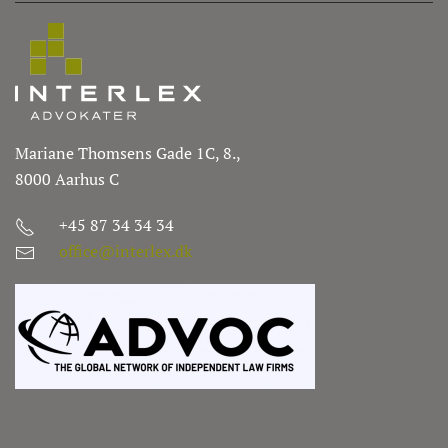
Mariane Thomsens Gade 1C, 8.,
8000 Aarhus C
+45 87 34 34 34
office@interlex.dk