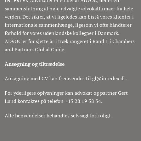
INTERLEX Advokater er en del af ADVOC, der er en
sammenslutning af nøje udvalgte advokatfirmaer fra hele
verden. Det sikrer, at vi ligeledes kan bistå vores klienter i
internationale sammenhænge, ligesom vi ofte håndterer
forhold for vores udenlandske kollegaer i Danmark.
ADVOC er for sjette år i træk rangeret i Band 1 i Chambers
and Partners Global Guide.
Ansøgning og tiltrædelse
Ansøgning med CV kan fremsendes til gl@interlex.dk.
For yderligere oplysninger kan advokat og partner Gert
Lund kontaktes på telefon +45 28 19 58 34.
Alle henvendelser behandles selvsagt fortroligt.