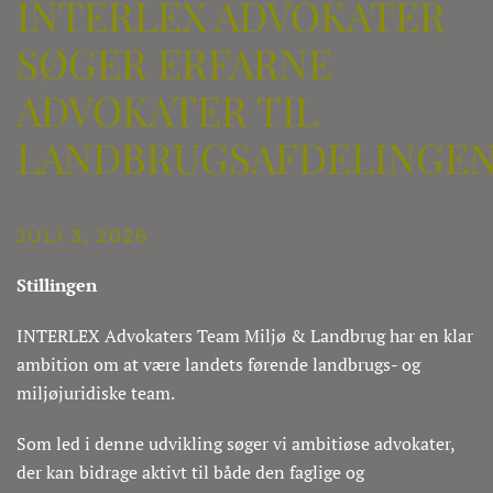
INTERLEX ADVOKATER
SØGER ERFARNE
ADVOKATER TIL
LANDBRUGSAFDELINGE
JULI 3, 2026
Stillingen
INTERLEX Advokaters Team Miljø & Landbrug har en klar
ambition om at være landets førende landbrugs- og
miljøjuridiske team.
Som led i denne udvikling søger vi ambitiøse advokater,
der kan bidrage aktivt til både den faglige og