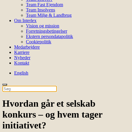
Team Fast Ejendom
Team Insolvens
Team Miljø & Landbrug
Om Interlex
Vision og mission
Forretningsbetingelser
Ekstern persondatapolitik
Cookiepolitik
Medarbejdere
Karriere
Nyheder
Kontakt
English
Hvordan går et selskab
konkurs – og hvem tager
initiativet?