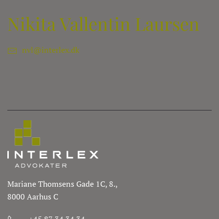
Nikita Vallentin Laursen
nvl@interlex.dk
Mariane Thomsens Gade 1C, 8.,
8000 Aarhus C
+45 87 34 34 34