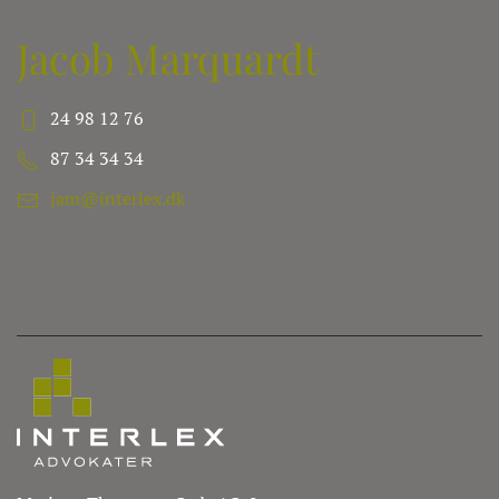
Jacob Marquardt
24 98 12 76
87 34 34 34
jam@interlex.dk