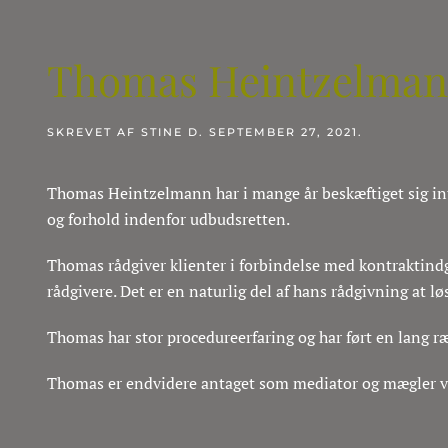
Thomas Heintzelma
SKREVET AF
STINE
D.
SEPTEMBER 27, 2021
.
Thomas Heintzelmann har i mange år beskæftiget sig inte
og forhold indenfor udbudsretten.
Thomas rådgiver klienter i forbindelse med kontraktindg
rådgivere. Det er en naturlig del af hans rådgivning at lø
Thomas har stor procedureerfaring og har ført en lang r
Thomas er endvidere antaget som mediator og mægler ve