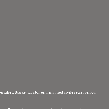
alret. Bjarke har stor erfaring med civile retssager, og