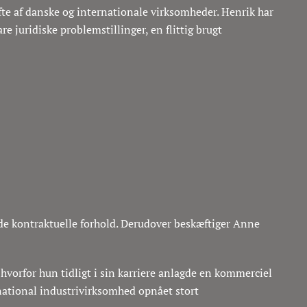
ifte af danske og internationale virksomheder. Henrik har
e juridiske problemstillinger, en flittig brugt
ede kontraktuelle forhold. Derudover beskæftiger Anne
hvorfor hun tidligt i sin karriere anlagde en kommerciel
national industrivirksomhed opnået stort