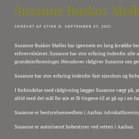
Susanne Buskov Møll
SKREVET AF
STINE
D.
SEPTEMBER 27, 2021
.
Susanne Buskov Møller har igennem en lang årrække besk
erhvervslejeret. Susanne har stor erfaring indenfor alle 
grundejerforeninger. Herudover rådgiver Susanne om gen
Susanne har stor erfaring indenfor fast ejendom og forh
I forbindelse med rådgivning lægger Susanne vægt på, at
altid med det mål for øje at få tingene til at gå op i en 
Susanne er bestyrelsesmedlem i Aarhus Advokatforenin
Susanne er autoriseret bobestyrer ved retten i Aarhus.