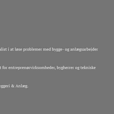
alist i at løse problemer med bygge- og anlægsarbejder
t for entreprenørvirksomheder, bygherrer og tekniske
Byggeri & Anlæg.