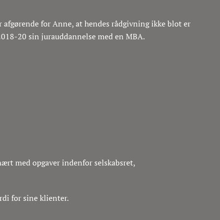
r afgørende for Anne, at hendes rådgivning ikke blot er
e 2018-20 sin jurauddannelse med en MBA.
mært med opgaver indenfor selskabsret,
di for sine klienter.