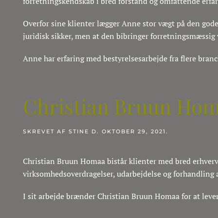
forretningskendskab i bred forstand og omfattende erfar
Overfor sine klienter lægger Anne stor vægt på den gode 
juridisk sikker, men at den bibringer forretningsmæssi
Anne har erfaring med bestyrelsesarbejde fra flere branc
Christian Bruun Ho
SKREVET AF
STINE
D.
OKTOBER 29, 2021
.
Christian Bruun Homaa bistår klienter med bred erhverv
virksomhedsoverdragelser, udarbejdelse og forhandling af
I sit arbejde brænder Christian Bruun Homaa for at levere