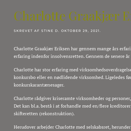
Charlotte Graakjær E
SKREVET AF
STINE
D.
OKTOBER 29, 2021
.
Charlotte Graakjær Eriksen har gennem mange års erfaring
erfaring indenfor insolvensretten. Gennem de senere år 
Charlotte har stor erfaring med virksomhedsoverdragelser
konkursbo eller en nødlidende virksomhed. Ligeledes før
konkurskarantænesager.
Charlotte rådgiver kriseramte virksomheder og personer,
Det kan bl.a. bestå i at forhandle med en/flere kreditor
skifteretten (rekonstruktion).
Herudover arbejder Charlotte med selskabsret, herunder