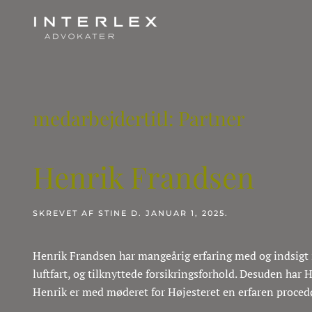
medarbejdertitl:
Partner
Henrik Frandsen
SKREVET AF
STINE
D.
JANUAR 1, 2025
.
Henrik Frandsen har mangeårig erfaring med og indsigt i
luftfart, og tilknyttede forsikringsforhold. Desuden har
Henrik er med møderet for Højesteret en erfaren procedør,