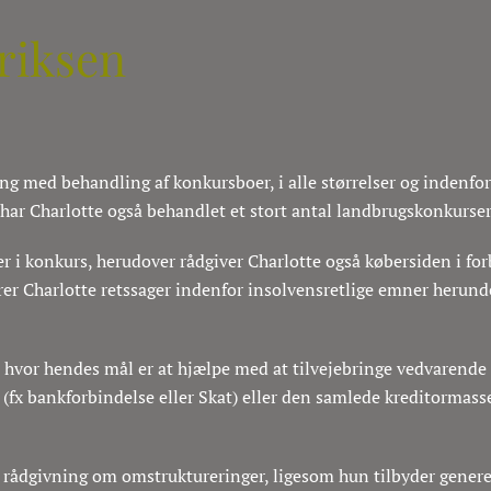
riksen
 med behandling af konkursboer, i alle størrelser og indenfor 
har Charlotte også behandlet et stort antal landbrugskonkurser
 i konkurs, herudover rådgiver Charlotte også købersiden i forb
er Charlotte retssager indenfor insolvensretlige emner herund
 hvor hendes mål er at hjælpe med at tilvejebringe vedvarende 
er (fx bankforbindelse eller Skat) eller den samlede kreditormas
 rådgivning om omstruktureringer, ligesom hun tilbyder generel