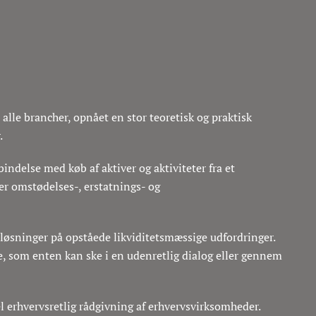
alle brancher, opnået en stor teoretisk og praktisk
.
indelse med køb af aktiver og aktiviteter fra et
er omstødelses-, erstatnings- og
løsninger på opståede likviditetsmæssige udfordringer.
se, som enten kan ske i en udenretlig dialog eller gennem
 erhvervsretlig rådgivning af erhvervsvirksomheder.