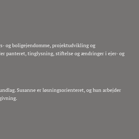
vs- og boligejendomme, projektudvikling og
r panteret, tinglysning, stiftelse og ændringer i ejer- og
rundlag. Susanne er løsningsorienteret, og hun arbejder
dgivning.