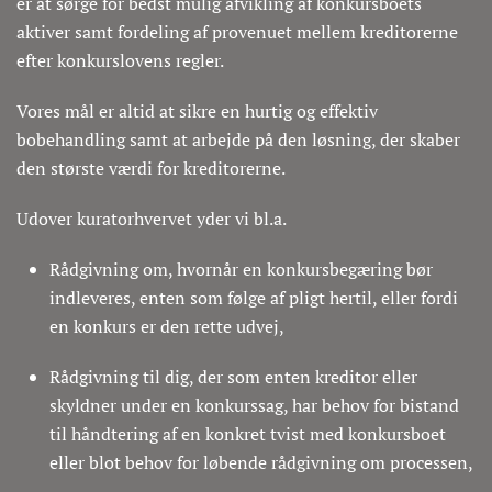
er at sørge for bedst mulig afvikling af konkursboets
aktiver samt fordeling af provenuet mellem kreditorerne
efter konkurslovens regler.
Vores mål er altid at sikre en hurtig og effektiv
bobehandling samt at arbejde på den løsning, der skaber
den største værdi for kreditorerne.
Udover kuratorhvervet yder vi bl.a.
Rådgivning om, hvornår en konkursbegæring bør
indleveres, enten som følge af pligt hertil, eller fordi
en konkurs er den rette udvej,
Rådgivning til dig, der som enten kreditor eller
skyldner under en konkurssag, har behov for bistand
til håndtering af en konkret tvist med konkursboet
eller blot behov for løbende rådgivning om processen,