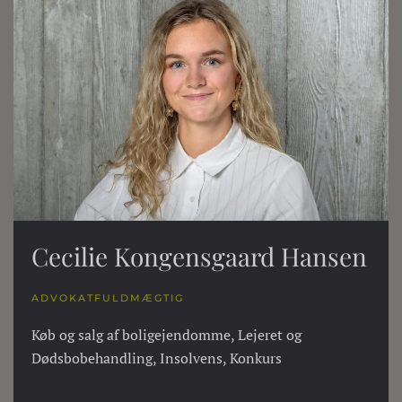
Cecilie Kongensgaard Hansen
ADVOKATFULDMÆGTIG
Køb og salg af boligejendomme, Lejeret og
Dødsbobehandling, Insolvens, Konkurs